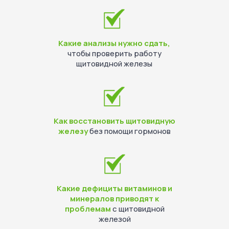
Какие анализы нужно сдать,
чтобы проверить работу
щитовидной железы
Как восстановить щитовидную
железу
без помощи гормонов
Какие дефициты витаминов и
минералов приводят к
проблемам
с щитовидной
железой