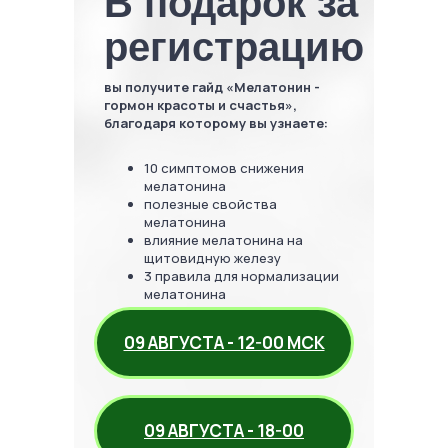
В подарок за
регистрацию
вы получите гайд «Мелатонин -
гормон красоты и счастья»,
благодаря которому вы узнаете:
10 симптомов снижения
мелатонина
полезные свойства
мелатонина
влияние мелатонина на
щитовидную железу
3 правила для нормализации
мелатонина
09 АВГУСТА - 12-00 МСК
09 АВГУСТА - 18-00