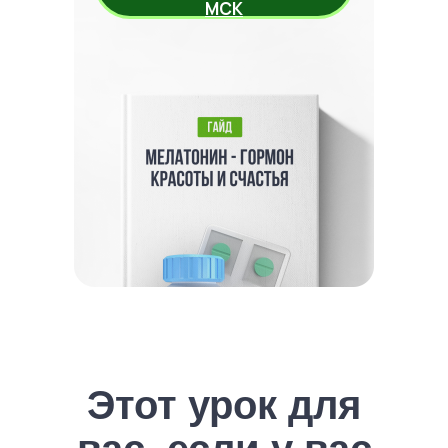
МСК
Этот урок для