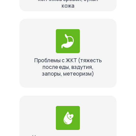
кожа
Проблемы с ЖКТ (тяжесть
после еды, вздутия,
запоры, метеоризм)