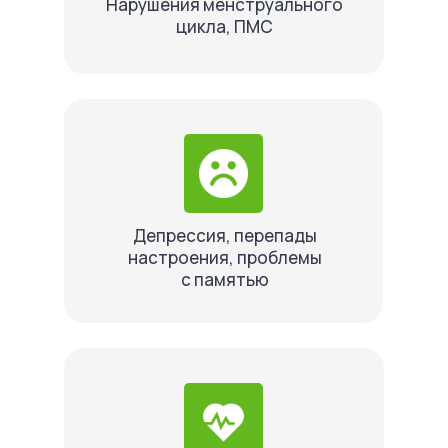
Нарушения менструального
цикла, ПМС
Депрессия, перепады
настроения, проблемы
с памятью