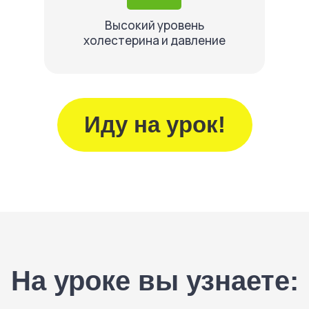
Высокий уровень
холестерина и давление
Иду на урок!
На уроке вы узнаете: