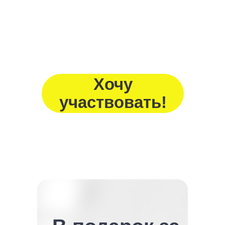
Хочу
участвовать!