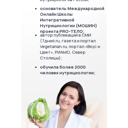
основатель Международной
Онлайн Школы
Интегративной
Нутрициологии (МОШИН)
проекта PRO-ТЕЛО;
автор публикаций в СМИ
(7дней.ru, газета и портал
Vegetarian.ru, портал «Вкус и
Цвет», РИАМО, Север
Столицы);
обучила более 2000
человек нутрициологии;