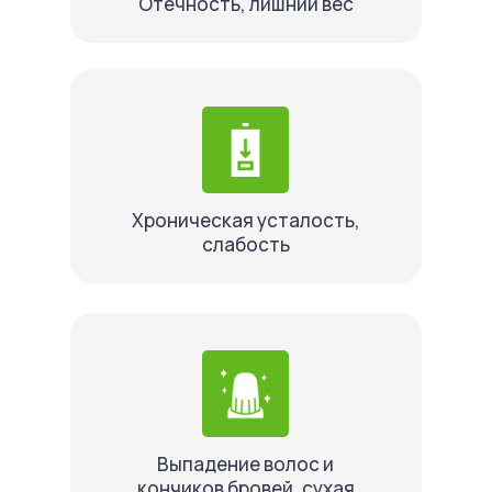
Отечность, лишний вес
Хроническая усталость,
слабость
Выпадение волос и
кончиков бровей, сухая