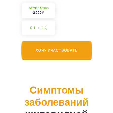
БЕСПЛАТНО
2 000 ₽
3
9
0
1
:
Симптомы
заболеваний