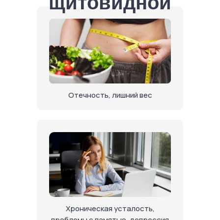
щитовидной
железы
Отечность, лишний вес
Хроническая усталость,
проблемы с памятью, депрессия