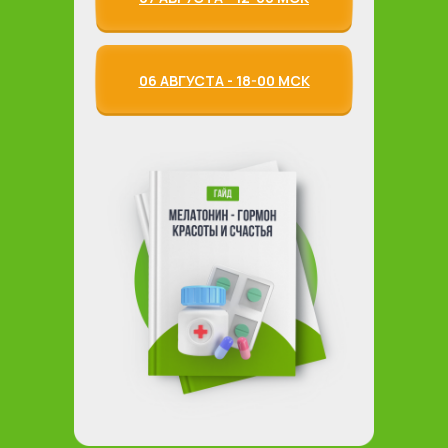
06 АВГУСТА - 18-00 МСК