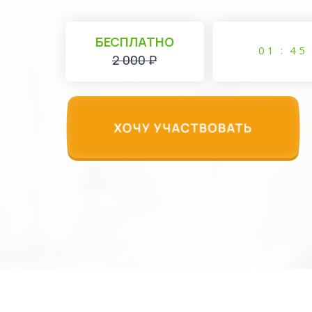
БЕСПЛАТНО
3
0
1
:
4
4
2 000 ₽