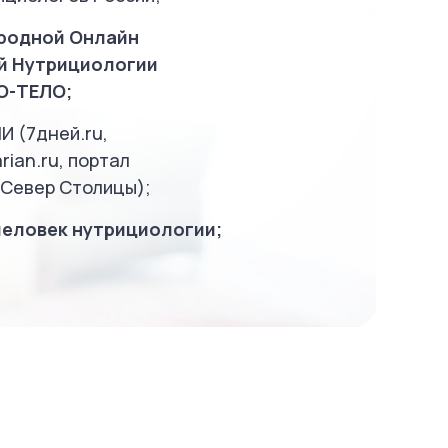
родной Онлайн
й Нутрициологии
O-ТЕЛО;
И (7дней.ru,
rian.ru, портал
 Север Столицы);
человек нутрициологии;