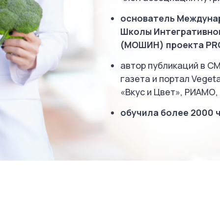
основатель Междуна
Школы Интегративно
(МОШИН) проекта PR
автор публикаций в СМ
газета и портал Vegeta
«Вкус и Цвет», РИАМО,
обучила более 2000 