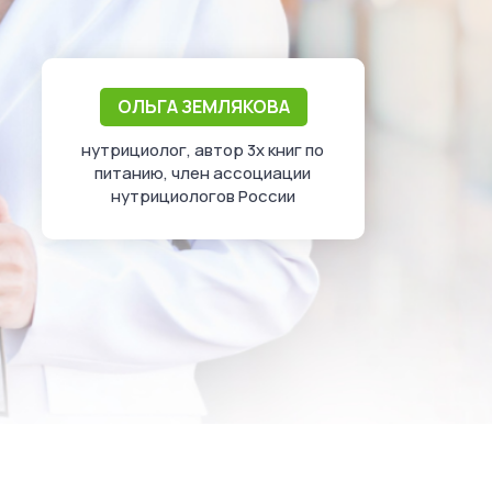
ОЛЬГА ЗЕМЛЯКОВА
нутрициолог, автор 3х книг по
питанию, член ассоциации
нутрициологов России