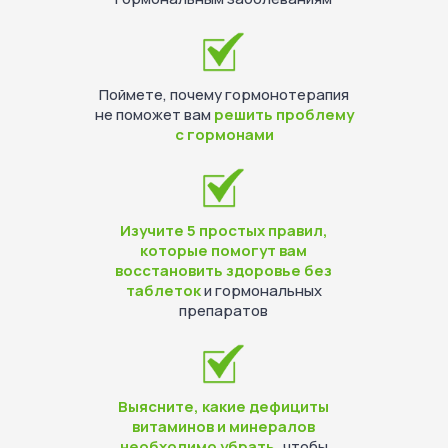
Поймете, почему гормонотерапия
не поможет вам
решить проблему
с гормонами
Изучите 5 простых правил,
которые помогут вам
восстановить здоровье без
таблеток
и гормональных
препаратов
Выясните, какие дефициты
витаминов и минералов
необходимо убрать,
чтобы