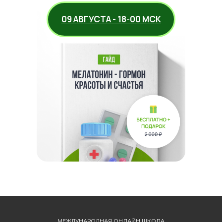
09 АВГУСТА - 18-00 МСК
МЕЖДУНАРОДНАЯ ОНЛАЙН ШКОЛА