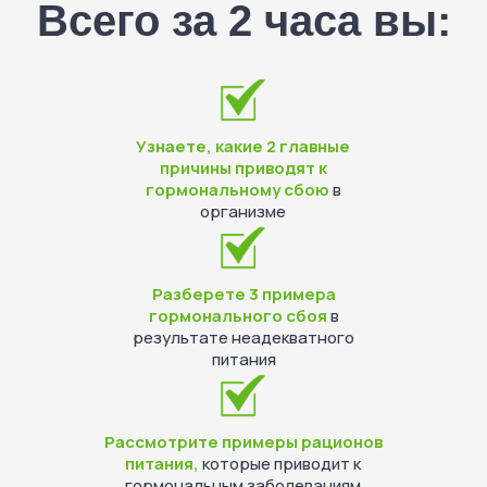
Всего за 2 часа вы:
Узнаете, какие 2 главные
причины приводят к
гормональному сбою
в
организме
Разберете 3 примера
гормонального сбоя
в
результате неадекватного
питания
Рассмотрите примеры рационов
питания,
которые приводит к
гормональным заболеваниям