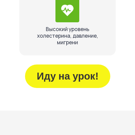
Высокий уровень
холестерина, давление,
мигрени
Иду на урок!