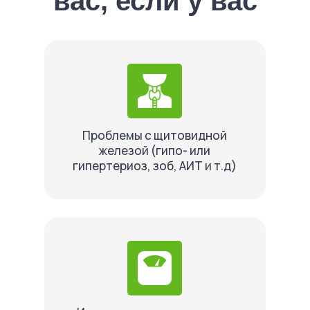
вас, если у вас
Проблемы с щитовидной
железой (гипо- или
гипертериоз, зоб, АИТ и т.д)