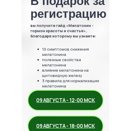
В подарок за
регистрацию
вы получите гайд «Мелатонин -
гормон красоты и счастья»,
благодаря которому вы узнаете:
10 симптомов снижения
мелатонина
полезные свойства
мелатонина
влияние мелатонина на
щитовидную железу
3 правила для нормализации
мелатонина
09 АВГУСТА - 12-00 МСК
09 АВГУСТА - 18-00 МСК