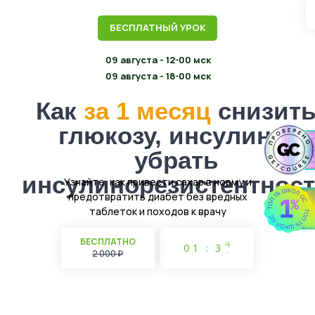
БЕСПЛАТНЫЙ УРОК
09 августа - 12-00 мск
09 августа - 18-00 мск
Как
за 1 месяц
снизит
глюкозу, инсулин и
убрать
инсулинорезистентнос
Узнайте, как привести сахар в норму и
предотвратить диабет без вредных
таблеток и походов к врачу
БЕСПЛАТНО
0
1
:
3
4
2 000 ₽