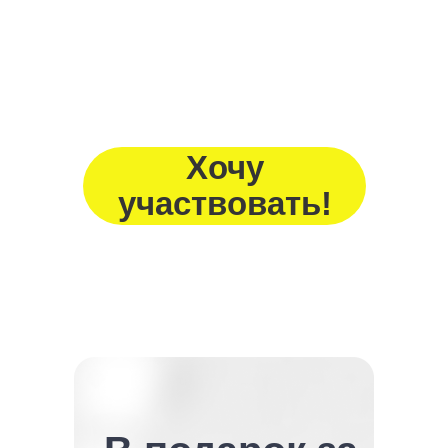
Хочу
участвовать!