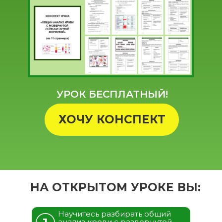
УРОК БЕСПЛАТНЫЙ!
ХОЧУ КОНСПЕКТ
НА ОТКРЫТОМ УРОКЕ ВЫ:
Научитесь разбирать общий
анализ крови с развернутой