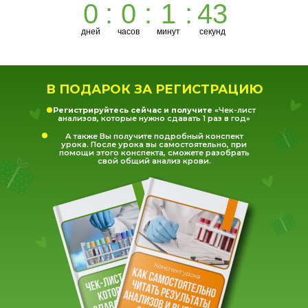
0
:
0
:
1
:
43
дней
часов
минут
секунд
В ПОДАРОК ЗА РЕГИСТРАЦИЮ
Регистрируйтесь сейчас и получите
«Чек-лист
анализов, которые нужно сдавать 1 раз в год»
А также Вы получите подробный конспект
урока. После урока вы самостоятельно, при
помощи этого конспекта, сможете разобрать
свой общий анализ крови.