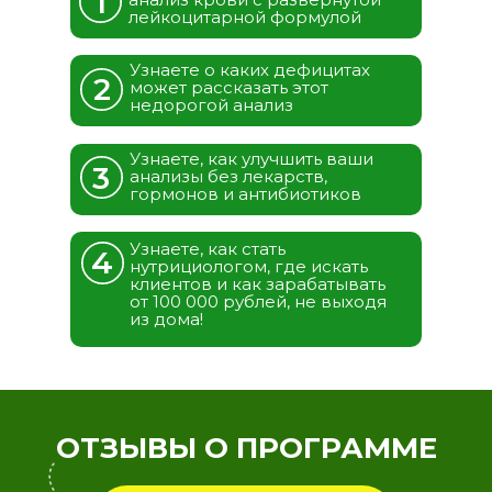
1
лейкоцитарной формулой
Узнаете о каких дефицитах
2
может рассказать этот
недорогой анализ
Узнаете, как улучшить ваши
3
анализы без лекарств,
гормонов и антибиотиков
Узнаете, как стать
4
нутрициологом, где искать
клиентов и как зарабатывать
от 100 000 рублей, не выходя
из дома!
ОТЗЫВЫ О ПРОГРАММЕ