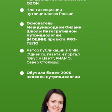
OZON
Член ассоциации
нутрициологов России
Основатель
Международной Онлайн
Школы Интегративной
Нутрициологии
(МОШИН) проекта PRO-
ТЕЛО
Автор публикаций в СМИ
(7дней.ru, газета и портал
“Вкус и Цвет”, РИАМО,
Север Столицы)
Обучила более 2000
человек нутрициологии