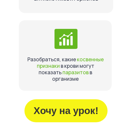
Разобраться, какие
косвенные
признаки
в крови могут
показать
паразитов
в
организме
Хочу на урок!