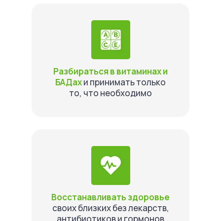
Разбираться в витаминах и
БАДах
и принимать только
то, что необходимо
Восстанавливать здоровье
своих близких без лекарств,
антибиотиков и гормонов