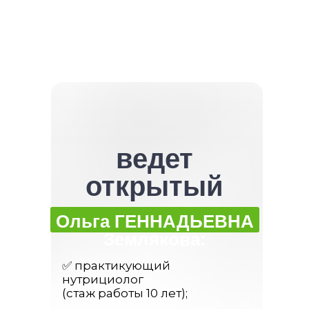
ведет
открытый
урок
Ольга ГЕННАДЬЕВНА
Землякова:
✅ практикующий
нутрициолог
(стаж работы 10 лет);