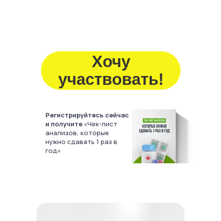
Хочу
участвовать!
Регистрируйтесь сейчас
и получите
«Чек-лист
анализов, которые
нужно сдавать 1 раз в
год»