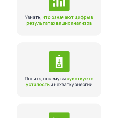
Узнать,
что означают цифры в
результатах ваших анализов
Понять, почему вы
чувствуете
усталость
и нехватку энергии