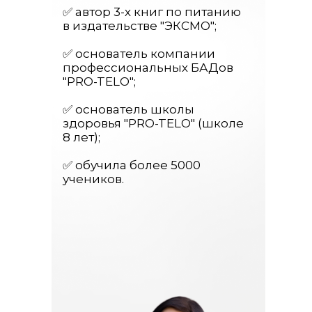
✅ автор 3-х книг по питанию
в издательстве "ЭКСМО";
✅ основатель компании
профессиональных БАДов
"PRO-TELO";
✅ основатель школы
здоровья "PRO-TELO" (школе
8 лет);
✅ обучила более 5000
учеников.