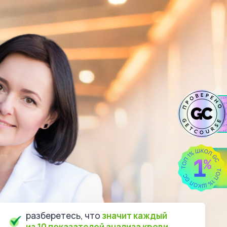
разберетесь, что
значит каждый
из 10 показателей анализа крови