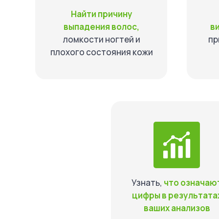
Найти причину
выпадения волос,
в
ломкости ногтей и
пр
плохого состояния кожи
Узнать,
что означаю
цифры в результата
ваших анализов