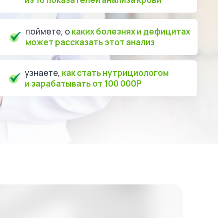
поймете, о
каких болезнях и дефицитах
может рассказать этот анализ
узнаете,
как стать нутрициологом
и зарабатывать от 100 000Р