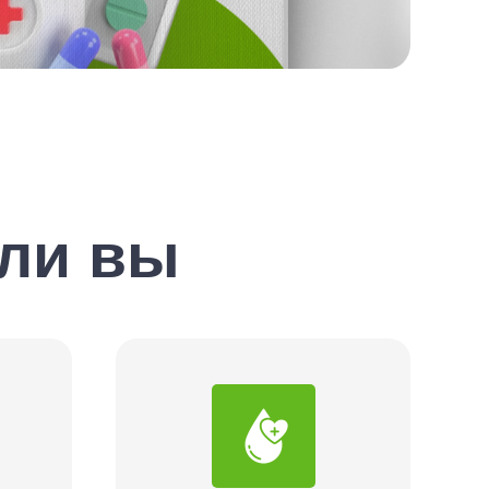
сли вы