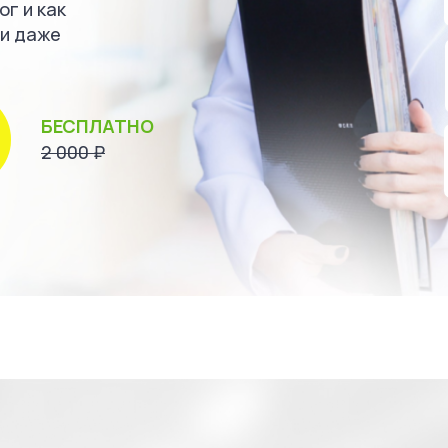
г и как
ии даже
БЕСПЛАТНО
2 000 ₽