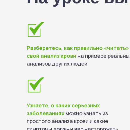
Разберетесь, как правильно «читать»
свой анализ крови
на примере реальны
анализов других людей
Узнаете, о каких серьезных
заболеваниях
можно узнать из
простого анализа крови и какие
симптомы должны вас насторожить