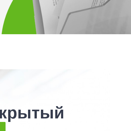
ткрытый