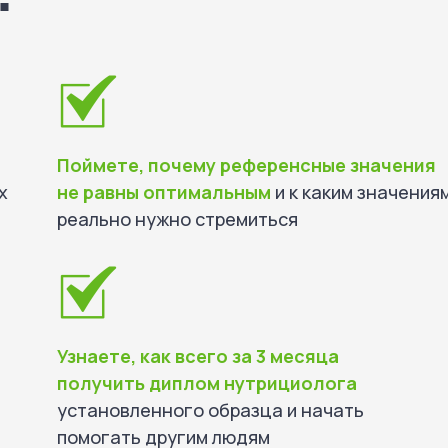
Поймете, почему референсные значения
х
не равны оптимальным
и к каким значения
реально нужно стремиться
Узнаете, как всего за 3 месяца
получить диплом нутрициолога
установленного образца и начать
помогать другим людям