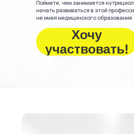
Поймете, чем занимается нутрициоло
начать развиваться в этой професс
не имея медицинского образования
Хочу
участвовать!