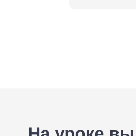
На уроке вы