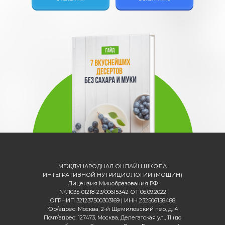
МЕЖДУНАРОДНАЯ ОНЛАЙН ШКОЛА
ИНТЕГРАТИВНОЙ НУТРИЦИОЛОГИИ (МОШИН)
Лицензия Минобразования РФ
№Л035-01218-23/00615342 ОТ 06.09.2022
ОГРНИП 321237500303169 | ИНН 232506158488
Юр/адрес: Москва, 2-й Щемиловский пер, д. 4
Почт/адрес: 127473, Москва, Делегатская ул., 11 (до